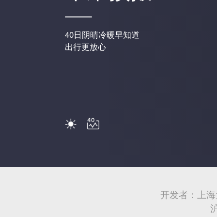
40日阴晴冷暖早知道
出行更放心
开发者：上海
沪