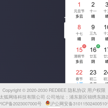
Copyright © 2020-2030 REDBEE
隐私协议
用户权限
太狐网络科技有限公司 公司地址：浦东新区锦绣东路277
ICP备2023007000号
沪公网安备3101150240051